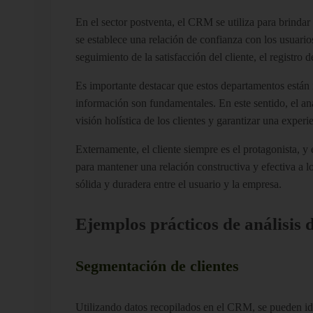
En el sector postventa, el CRM se utiliza para brindar 
se establece una relación de confianza con los usuarios
seguimiento de la satisfacción del cliente, el registro 
Es importante destacar que estos departamentos están 
información son fundamentales. En este sentido, el aná
visión holística de los clientes y garantizar una expe
Externamente, el cliente siempre es el protagonista, 
para mantener una relación constructiva y efectiva a lo
sólida y duradera entre el usuario y la empresa.
Ejemplos prácticos de análisis
Segmentación de clientes
Utilizando datos recopilados en el CRM, se pueden iden