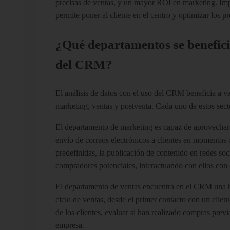
precisas de ventas, y un mayor ROI en marketing. Imp
permite poner al cliente en el centro y optimizar los 
¿Qué departamentos se beneficia
del CRM?
El análisis de datos con el uso del CRM beneficia a 
marketing, ventas y postventa. Cada uno de estos sec
El departamento de marketing es capaz de aprovechar 
envío de correos electrónicos a clientes en momentos
predefinidas, la publicación de contenido en redes soci
compradores potenciales, interactuando con ellos co
El departamento de ventas encuentra en el CRM una her
ciclo de ventas, desde el primer contacto con un client
de los clientes, evaluar si han realizado compras previ
empresa.