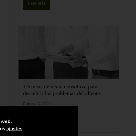
Leer más
Técnicas de venta consultiva para
descubrir los problemas del cliente
mayo 5, 2023
Leer más
a web.
los
ajustes
.