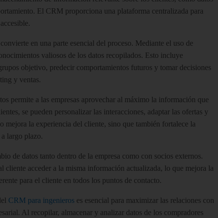
mportamiento. El CRM proporciona una plataforma centralizada para
accesible.
e convierte en una parte esencial del proceso. Mediante el uso de
conocimientos valiosos de los datos recopilados. Esto incluye
 grupos objetivo, predecir comportamientos futuros y tomar decisiones
ting y ventas.
atos permite a las empresas aprovechar al máximo la información que
ientes, se pueden personalizar las interacciones, adaptar las ofertas y
o mejora la experiencia del cliente, sino que también fortalece la
 a largo plazo.
bio de datos tanto dentro de la empresa como con socios externos.
al cliente acceder a la misma información actualizada, lo que mejora la
ente para el cliente en todos los puntos de contacto.
del
CRM para ingenieros
es esencial para maximizar las relaciones con
resarial. Al recopilar, almacenar y analizar datos de los compradores