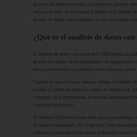
técnicos de manera efectiva, las empresas pueden obten
mejorar la toma de decisiones y fortalecer la lealtad 
gestión de datos y en el impulso de un crecimiento emp
¿Qué es el análisis de datos co
El análisis de datos con el uso del CRM implica la ut
gestión de ventas, la productividad y la organización 
interacciones tanto con clientes como con otras partes 
Cuando se aprovecha de manera óptima, el análisis de
posible al cliente en todas las etapas de interacción.
coherente de la herramienta, es posible automatizar pr
comercio electrónico.
El sistema CRM sirve como base para una estrategia em
de manera organizada. Por lo general, estas herramient
contacto y otros datos relevantes. Esta tarjeta resume l