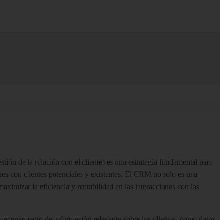
tión de la relación con el cliente) es una estrategia fundamental para
ones con clientes potenciales y existentes. El CRM no solo es una
maximizar la eficiencia y rentabilidad en las interacciones con los
lmacenamiento de información relevante sobre los clientes, como datos