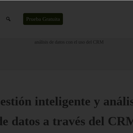
Prueba Gratuita
on la plataforma de gestión de clientes diseñada para empresas industriales que ve
estión inteligente y anális
de datos a través del CR