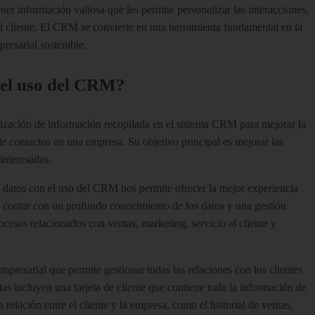
er información valiosa que les permite personalizar las interacciones,
del cliente. El CRM se convierte en una herramienta fundamental en la
resarial sostenible.
n el uso del CRM?
ilización de información recopilada en el sistema CRM para mejorar la
de contactos en una empresa. Su objetivo principal es mejorar las
interesadas.
 datos con el uso del CRM nos permite ofrecer la mejor experiencia
 Al contar con un profundo conocimiento de los datos y una gestión
ocesos relacionados con ventas, marketing, servicio al cliente y
presarial que permite gestionar todas las relaciones con los clientes
as incluyen una tarjeta de cliente que contiene toda la información de
a relación entre el cliente y la empresa, como el historial de ventas,