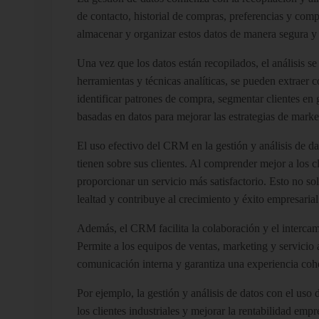
de contacto, historial de compras, preferencias y co
almacenar y organizar estos datos de manera segura y 
Una vez que los datos están recopilados, el análisis s
herramientas y técnicas analíticas, se pueden extraer 
identificar patrones de compra, segmentar clientes en
basadas en datos para mejorar las estrategias de marke
El uso efectivo del CRM en la gestión y análisis de d
tienen sobre sus clientes. Al comprender mejor a los cl
proporcionar un servicio más satisfactorio. Esto no sol
lealtad y contribuye al crecimiento y éxito empresarial
Además, el CRM facilita la colaboración y el intercam
Permite a los equipos de ventas, marketing y servicio 
comunicación interna y garantiza una experiencia coher
Por ejemplo, la gestión y análisis de datos con el uso 
los clientes industriales y mejorar la rentabilidad emp