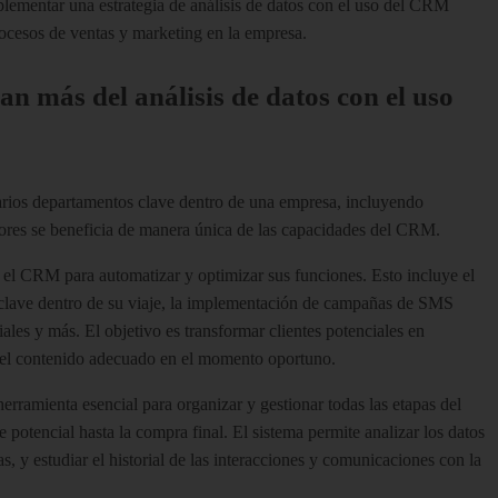
lementar una estrategia de análisis de datos con el uso del CRM
procesos de ventas y marketing en la empresa.
n más del análisis de datos con el uso
varios departamentos clave dentro de una empresa, incluyendo
tores se beneficia de manera única de las capacidades del CRM.
el CRM para automatizar y optimizar sus funciones. Esto incluye el
 clave dentro de su viaje, la implementación de campañas de SMS
ales y más. El objetivo es transformar clientes potenciales en
n el contenido adecuado en el momento oportuno.
ramienta esencial para organizar y gestionar todas las etapas del
e potencial hasta la compra final. El sistema permite analizar los datos
as, y estudiar el historial de las interacciones y comunicaciones con la