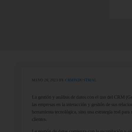
MAYO 26, 2023
BY
CRMINDUSTRIAL
La gestión y análisis de datos con el uso del CRM (Ges
las empresas en la interacción y gestión de sus relaci
herramienta tecnológica, sino una estrategia real para 
clientes.
La gestión de datos comienza con la recopilación y a