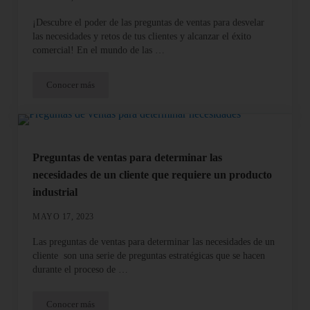
¡Descubre el poder de las preguntas de ventas para desvelar
las necesidades y retos de tus clientes y alcanzar el éxito
comercial! En el mundo de las …
Conocer más
Preguntas de ventas disruptivas para desentrañar las necesidades 
Preguntas de ventas para determinar las
necesidades de un cliente que requiere un producto
industrial
MAYO 17, 2023
Las preguntas de ventas para determinar las necesidades de un
cliente son una serie de preguntas estratégicas que se hacen
durante el proceso de …
Conocer más
Preguntas de ventas para determinar las necesidades de un client