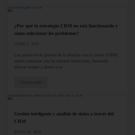
¿Por qué tu estrategia CRM no está funcionando y
cómo solucionar los problemas?
JUNIO 7, 2023
Los proyectos de gestión de la relación con el cliente (CRM)
suelen comenzar con las mejores intenciones, buscando
ahorrar tiempo y dinero a tu …
Conocer más
¿Por qué tu estrategia CRM no está funcionando y cómo solucio
Gestión inteligente y análisis de datos a través del
CRM
MAYO 26, 2023