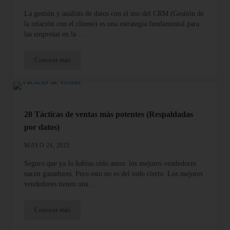
La gestión y análisis de datos con el uso del CRM (Gestión de
la relación con el cliente) es una estrategia fundamental para
las empresas en la …
Conocer más
Gestión inteligente y análisis de datos a través del CRM
20 Tácticas de ventas más potentes (Respaldadas
por datos)
MAYO 24, 2023
Seguro que ya lo habías oído antes: los mejores vendedores
nacen ganadores. Pero esto no es del todo cierto. Los mejores
vendedores tienen una …
Conocer más
20 Tácticas de ventas más potentes (Respaldadas por datos)