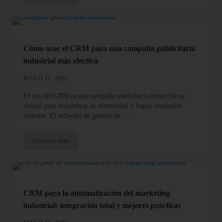
Cómo usar el CRM para una campaña publicitaria
industrial más efectiva
MAYO 15, 2023
El uso del CRM en una campaña publicitaria industrial es
crucial para maximizar su efectividad y lograr resultados
exitosos. El software de gestión de …
Conocer más
Cómo usar el CRM para una campaña publicitaria industrial más
CRM para la automatización del marketing
industrial: integración total y mejores prácticas