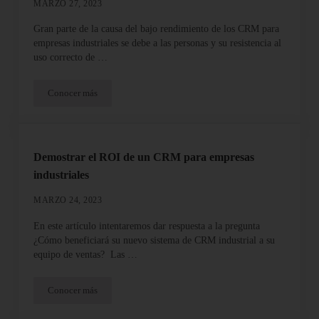
MARZO 27, 2023
Gran parte de la causa del bajo rendimiento de los CRM para
empresas industriales se debe a las personas y su resistencia al
uso correcto de …
Conocer más
Cómo implementar un CRM para empresas industriales con éxit
Demostrar el ROI de un CRM para empresas
industriales
MARZO 24, 2023
En este artículo intentaremos dar respuesta a la pregunta
¿Cómo beneficiará su nuevo sistema de CRM industrial a su
equipo de ventas? Las …
Conocer más
Demostrar el ROI de un CRM para empresas industriales