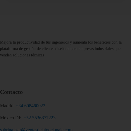
Mejora la productividad de tus ingenieros y aumenta los beneficios con la
plataforma de gestión de clientes diseñada para empresas industriales que
venden soluciones técnicas
Contacto
Madrid:
+34 608460022
México DF:
+52 5536877223
sabrina.izar@ventasdelatooctanaje.com