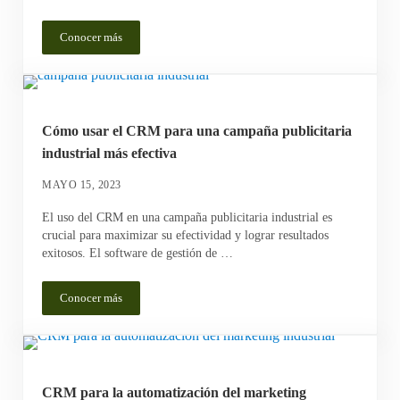
Conocer más
Preguntas de ventas para determinar las necesidades de un client
Cómo usar el CRM para una campaña publicitaria
industrial más efectiva
MAYO 15, 2023
El uso del CRM en una campaña publicitaria industrial es
crucial para maximizar su efectividad y lograr resultados
exitosos. El software de gestión de …
Conocer más
Cómo usar el CRM para una campaña publicitaria industrial más
CRM para la automatización del marketing