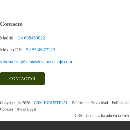
Contacto
Madrid:
+34 608460022
México DF:
+52 5536877223
sabrina.izar@ventasdelatooctanaje.com
CONTACTAR
Copyright © 2026 ·
CRM INDUSTRIAL
· Política de Privacidad · Politica de
Cookies · Aviso Legal
CRM de ventas basado en la web.