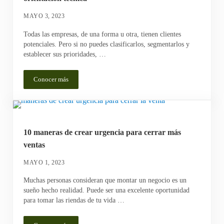
MAYO 3, 2023
Todas las empresas, de una forma u otra, tienen clientes
potenciales. Pero si no puedes clasificarlos, segmentarlos y
establecer sus prioridades, …
Conocer más
Lead Scoring industrial: significado, estrategia y orientación té
10 maneras de crear urgencia para cerrar más
ventas
MAYO 1, 2023
Muchas personas consideran que montar un negocio es un
sueño hecho realidad. Puede ser una excelente oportunidad
para tomar las riendas de tu vida …