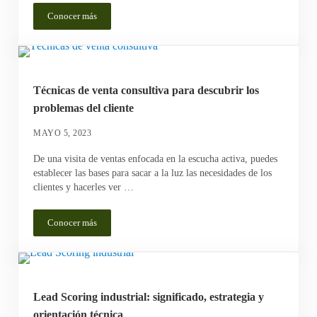
Conocer más
¿Por qué implantar un CRM B2B industrial? Consejos prácticos 
Técnicas de venta consultiva para descubrir los
problemas del cliente
MAYO 5, 2023
De una visita de ventas enfocada en la escucha activa, puedes
establecer las bases para sacar a la luz las necesidades de los
clientes y hacerles ver …
Conocer más
Técnicas de venta consultiva para descubrir los problemas del cl
Lead Scoring industrial: significado, estrategia y
orientación técnica